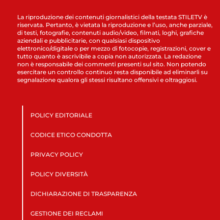
La riproduzione dei contenuti giornalistici della testata STILETV è
riservata. Pertanto, è vietata la riproduzione e l’uso, anche parziale,
di testi, fotografie, contenuti audio/video, filmati, loghi, grafiche
aziendali e pubblicitarie, con qualsiasi dispositivo
elettronico/digitale o per mezzo di fotocopie, registrazioni, cover e
tutto quanto è ascrivibile a copia non autorizzata. La redazione
non è responsabile dei commenti presenti sul sito. Non potendo
esercitare un controllo continuo resta disponibile ad eliminarli su
segnalazione qualora gli stessi risultano offensivi e oltraggiosi.
POLICY EDITORIALE
CODICE ETICO CONDOTTA
PRIVACY POLICY
POLICY DIVERSITÀ
DICHIARAZIONE DI TRASPARENZA
GESTIONE DEI RECLAMI