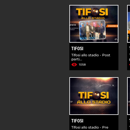
TIFOSI
Tifosi allo stadio - Post
parti...
1058
TIFOSI
Tifosi allo stadio - Pre