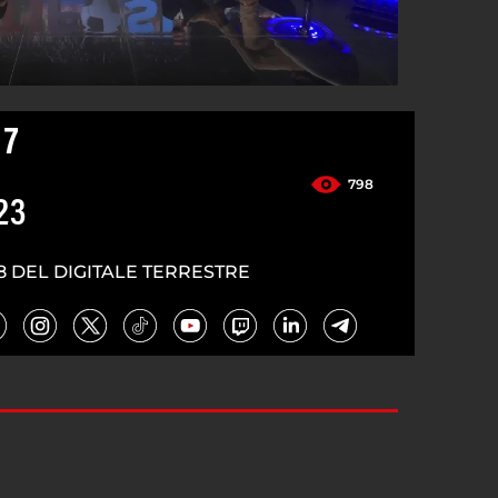
 7
798
23
8 DEL DIGITALE TERRESTRE