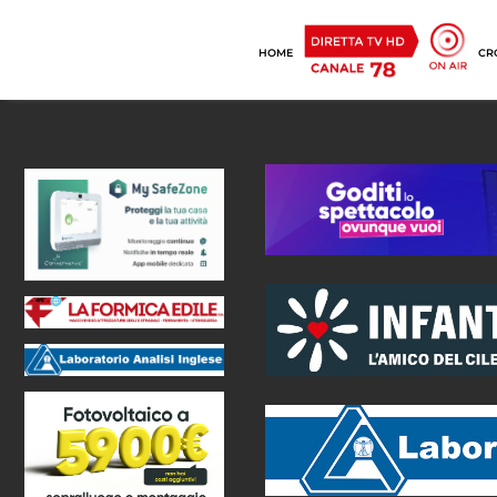
HOME
CR