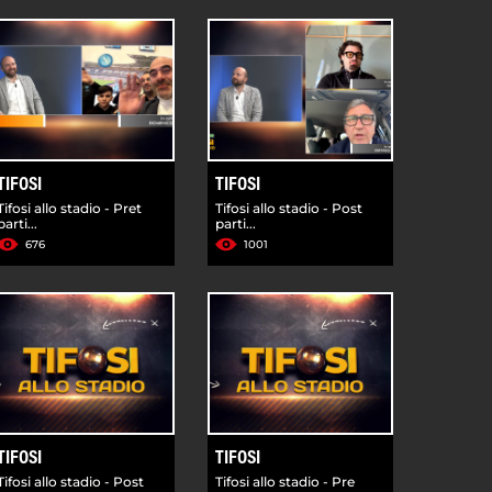
TIFOSI
TIFOSI
Tifosi allo stadio - Pret
Tifosi allo stadio - Post
parti...
parti...
676
1001
TIFOSI
TIFOSI
Tifosi allo stadio - Post
Tifosi allo stadio - Pre