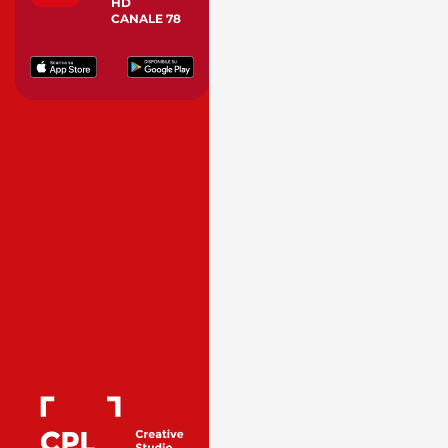
HD
CANALE 78