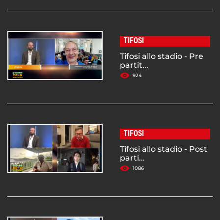
TIFOSI
Tifosi allo stadio - Pre
partit...
924
TIFOSI
Tifosi allo stadio - Post
parti...
1086