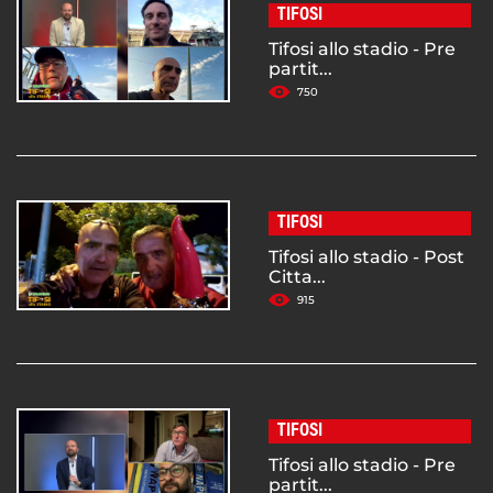
TIFOSI
Tifosi allo stadio - Pre
partit...
750
TIFOSI
Tifosi allo stadio - Post
Citta...
915
TIFOSI
Tifosi allo stadio - Pre
partit...