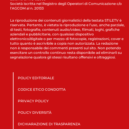
Società iscritta nel Registro degli Operatori di Comunicazione c/o
l’AGCOM al n. 20133
La riproduzione dei contenuti giornalistici della testata STILETV è
riservata. Pertanto, è vietata la riproduzione e l’uso, anche parziale,
di testi, fotografie, contenuti audio/video, filmati, loghi, grafiche
aziendali e pubblicitarie, con qualsiasi dispositivo
elettronico/digitale o per mezzo di fotocopie, registrazioni, cover e
tutto quanto è ascrivibile a copia non autorizzata. La redazione
non è responsabile dei commenti presenti sul sito. Non potendo
esercitare un controllo continuo resta disponibile ad eliminarli su
segnalazione qualora gli stessi risultano offensivi e oltraggiosi.
POLICY EDITORIALE
CODICE ETICO CONDOTTA
PRIVACY POLICY
POLICY DIVERSITÀ
DICHIARAZIONE DI TRASPARENZA