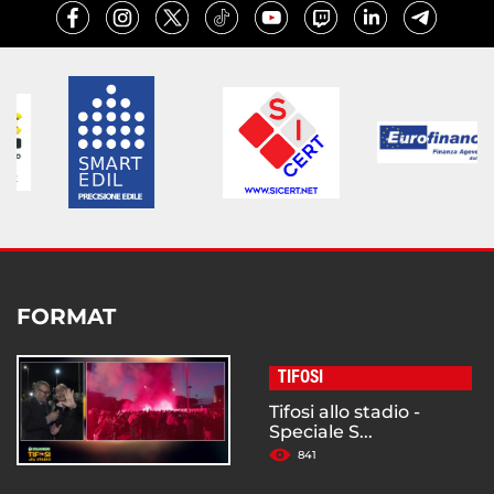
FORMAT
TIFOSI
Tifosi allo stadio -
Speciale S...
841