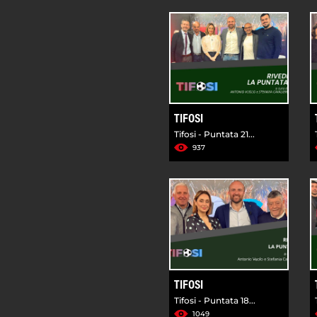
TIFOSI
Tifosi - Puntata 21...
937
TIFOSI
Tifosi - Puntata 18...
1049