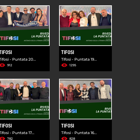
TIFOSI
TIFOSI
Tifosi - Puntata 20...
Tifosi - Puntata 19...
912
1295
TIFOSI
TIFOSI
Tifosi - Puntata 17...
Tifosi - Puntata 16...
782
828