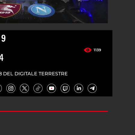
 9
1139
4
8 DEL DIGITALE TERRESTRE