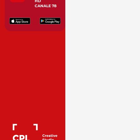
HD
CANALE 78