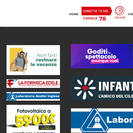
HOME
CR