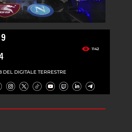
 9
1142
4
8 DEL DIGITALE TERRESTRE