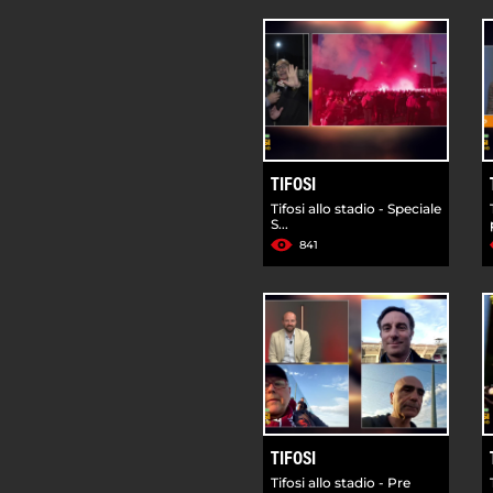
TIFOSI
Tifosi allo stadio - Speciale
S...
841
TIFOSI
Tifosi allo stadio - Pre