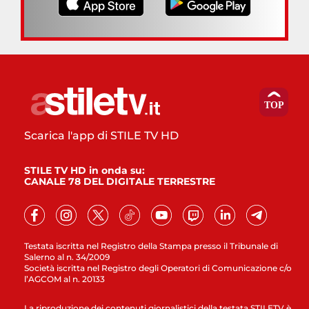
Scarica l'app di STILE TV HD
STILE TV HD in onda su:
CANALE 78 DEL DIGITALE TERRESTRE
Testata iscritta nel Registro della Stampa presso il Tribunale di
Salerno al n. 34/2009
Società iscritta nel Registro degli Operatori di Comunicazione c/o
l’AGCOM al n. 20133
La riproduzione dei contenuti giornalistici della testata STILETV è