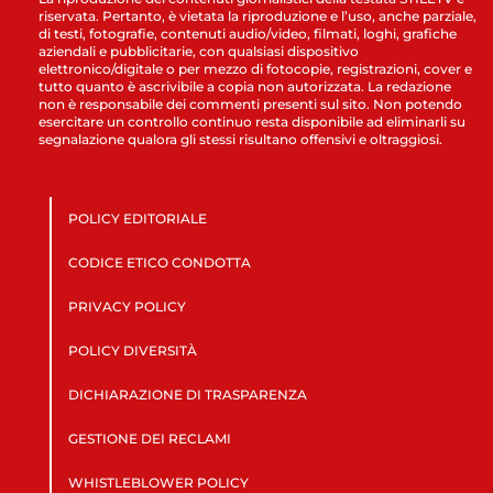
riservata. Pertanto, è vietata la riproduzione e l’uso, anche parziale,
di testi, fotografie, contenuti audio/video, filmati, loghi, grafiche
aziendali e pubblicitarie, con qualsiasi dispositivo
elettronico/digitale o per mezzo di fotocopie, registrazioni, cover e
tutto quanto è ascrivibile a copia non autorizzata. La redazione
non è responsabile dei commenti presenti sul sito. Non potendo
esercitare un controllo continuo resta disponibile ad eliminarli su
segnalazione qualora gli stessi risultano offensivi e oltraggiosi.
POLICY EDITORIALE
CODICE ETICO CONDOTTA
PRIVACY POLICY
POLICY DIVERSITÀ
DICHIARAZIONE DI TRASPARENZA
GESTIONE DEI RECLAMI
WHISTLEBLOWER POLICY