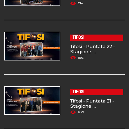
774
TIFOSI
Tifosi - Puntata 22 -
Stagione ...
1196
TIFOSI
Tifosi - Puntata 21 -
Stagione ...
1277