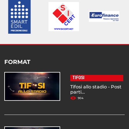
FORMAT
TIFOSI
Tifosi allo stadio - Post
parti...
904