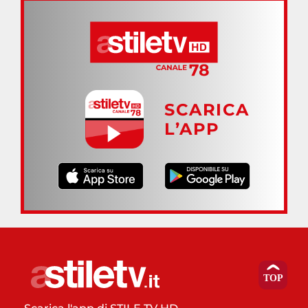
SCARICA
L’APP