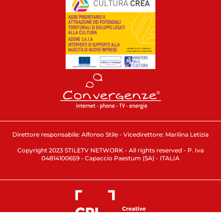
Direttore responsabile: Alfonso Stile - Vicedirettore: Marilina Letizia
Copyright 2023 STILETV NETWORK - All rights reserved - P. Iva
04814100659 - Capaccio Paestum (SA) - ITALIA