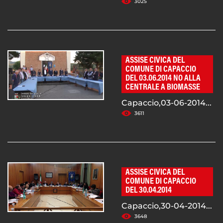
3025
ASSISE CIVICA DEL
COMUNE DI CAPACCIO
DEL 03.06.2014 NO ALLA
CENTRALE A BIOMASSE
Capaccio,03-06-2014...
3611
ASSISE CIVICA DEL
COMUNE DI CAPACCIO
DEL 30.04.2014
Capaccio,30-04-2014...
3648