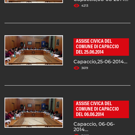
4213
ASSISE CIVICA DEL
COMUNE DI CAPACCIO
DEL 25.06.2014
Capaccio,25-06-2014...
3619
ASSISE CIVICA DEL
COMUNE DI CAPACCIO
DEL 06.06.2014
Capaccio, 06-06-
2014...