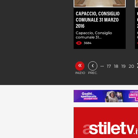
CAPACCIO, CONSIGLIO
COMUNALE 31 MARZO
2016
Capaccio, Consiglio
comunale 31...
3684
«
‹
…
17
18
19
20
INIZIO
PREC.