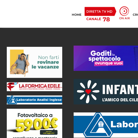
HOME
CR