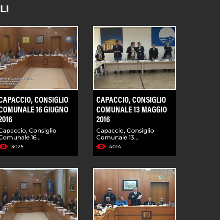
LI
CAPACCIO, CONSIGLIO
CAPACCIO, CONSIGLIO
COMUNALE 16 GIUGNO
COMUNALE 13 MAGGIO
2016
2016
Capaccio, Consiglio
Capaccio, Consiglio
Comunale 16...
Comunale 13...
3025
4014