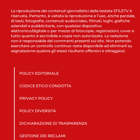
La riproduzione dei contenuti giornalistici della testata STILETV è
riservata. Pertanto, è vietata la riproduzione e l’uso, anche parziale,
di testi, fotografie, contenuti audio/video, filmati, loghi, grafiche
aziendali e pubblicitarie, con qualsiasi dispositivo
elettronico/digitale o per mezzo di fotocopie, registrazioni, cover e
tutto quanto è ascrivibile a copia non autorizzata. La redazione
non è responsabile dei commenti presenti sul sito. Non potendo
esercitare un controllo continuo resta disponibile ad eliminarli su
segnalazione qualora gli stessi risultano offensivi e oltraggiosi.
POLICY EDITORIALE
CODICE ETICO CONDOTTA
PRIVACY POLICY
POLICY DIVERSITÀ
DICHIARAZIONE DI TRASPARENZA
GESTIONE DEI RECLAMI