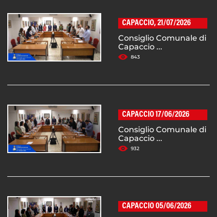
CAPACCIO, 21/07/2026
Consiglio Comunale di
Capaccio ...
843
CAPACCIO 17/06/2026
Consiglio Comunale di
Capaccio ...
932
CAPACCIO 05/06/2026