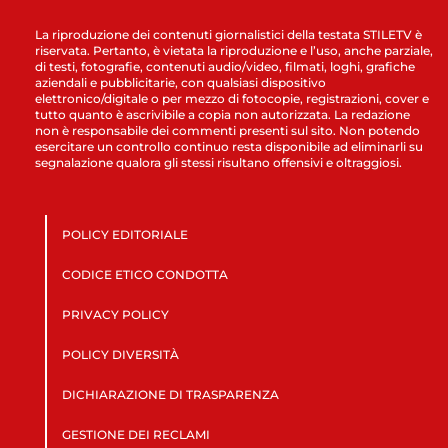
La riproduzione dei contenuti giornalistici della testata STILETV è
riservata. Pertanto, è vietata la riproduzione e l’uso, anche parziale,
di testi, fotografie, contenuti audio/video, filmati, loghi, grafiche
aziendali e pubblicitarie, con qualsiasi dispositivo
elettronico/digitale o per mezzo di fotocopie, registrazioni, cover e
tutto quanto è ascrivibile a copia non autorizzata. La redazione
non è responsabile dei commenti presenti sul sito. Non potendo
esercitare un controllo continuo resta disponibile ad eliminarli su
segnalazione qualora gli stessi risultano offensivi e oltraggiosi.
POLICY EDITORIALE
CODICE ETICO CONDOTTA
PRIVACY POLICY
POLICY DIVERSITÀ
DICHIARAZIONE DI TRASPARENZA
GESTIONE DEI RECLAMI