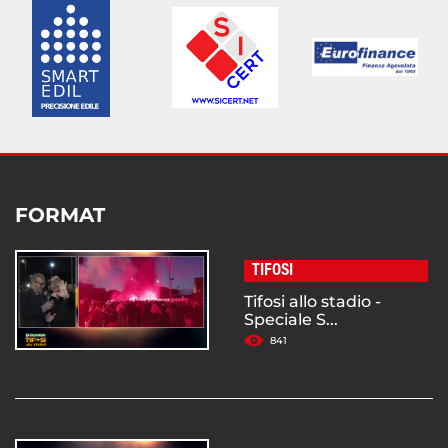
FORMAT
TIFOSI
Tifosi allo stadio -
Speciale S...
841