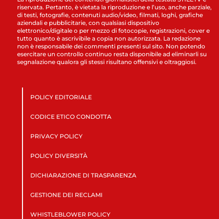
riservata. Pertanto, è vietata la riproduzione e l’uso, anche parziale,
di testi, fotografie, contenuti audio/video, filmati, loghi, grafiche
aziendali e pubblicitarie, con qualsiasi dispositivo
elettronico/digitale o per mezzo di fotocopie, registrazioni, cover e
tutto quanto è ascrivibile a copia non autorizzata. La redazione
non è responsabile dei commenti presenti sul sito. Non potendo
esercitare un controllo continuo resta disponibile ad eliminarli su
segnalazione qualora gli stessi risultano offensivi e oltraggiosi.
POLICY EDITORIALE
CODICE ETICO CONDOTTA
PRIVACY POLICY
POLICY DIVERSITÀ
DICHIARAZIONE DI TRASPARENZA
GESTIONE DEI RECLAMI
WHISTLEBLOWER POLICY