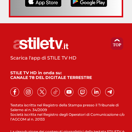
Scarica l'app di STILE TV HD
STILE TV HD in onda su:
CANALE 78 DEL DIGITALE TERRESTRE
Testata iscritta nel Registro della Stampa presso il Tribunale di
Salerno al n. 34/2009
Società iscritta nel Registro degli Operatori di Comunicazione c/o
l’AGCOM al n. 20133
La riproduzione dei contenuti giornalistici della testata STILETV è