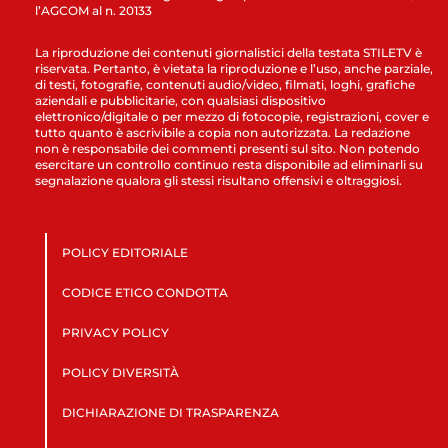
l’AGCOM al n. 20133
La riproduzione dei contenuti giornalistici della testata STILETV è
riservata. Pertanto, è vietata la riproduzione e l’uso, anche parziale,
di testi, fotografie, contenuti audio/video, filmati, loghi, grafiche
aziendali e pubblicitarie, con qualsiasi dispositivo
elettronico/digitale o per mezzo di fotocopie, registrazioni, cover e
tutto quanto è ascrivibile a copia non autorizzata. La redazione
non è responsabile dei commenti presenti sul sito. Non potendo
esercitare un controllo continuo resta disponibile ad eliminarli su
segnalazione qualora gli stessi risultano offensivi e oltraggiosi.
POLICY EDITORIALE
CODICE ETICO CONDOTTA
PRIVACY POLICY
POLICY DIVERSITÀ
DICHIARAZIONE DI TRASPARENZA