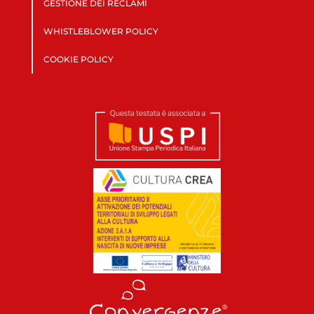
GESTIONE DEI RECLAMI
WHISTLEBLOWER POLICY
COOKIE POLICY