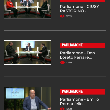
Parliamone - GIUSY
PASTORINO -...
1253
PARLIAMONE
Parliamone - Don
Loreto Ferrare...
1320
PARLIAMONE
Parliamone - Emilio
Romaniello...
1280