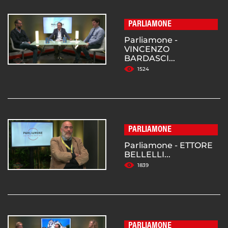
PARLIAMONE
Parliamone -
VINCENZO
BARDASCI...
1524
PARLIAMONE
Parliamone - ETTORE
BELLELLI...
1839
PARLIAMONE