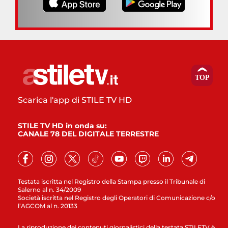
Scarica l'app di STILE TV HD
STILE TV HD in onda su:
CANALE 78 DEL DIGITALE TERRESTRE
Testata iscritta nel Registro della Stampa presso il Tribunale di
Salerno al n. 34/2009
Società iscritta nel Registro degli Operatori di Comunicazione c/o
l’AGCOM al n. 20133
La riproduzione dei contenuti giornalistici della testata STILETV è