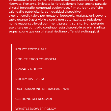
riservata. Pertanto, è vietata la riproduzione e l’uso, anche parziale,
di testi, fotografie, contenuti audio/video, filmati, loghi, grafiche
aziendali e pubblicitarie, con qualsiasi dispositivo
elettronico/digitale o per mezzo di fotocopie, registrazioni, cover e
tutto quanto è ascrivibile a copia non autorizzata. La redazione
non è responsabile dei commenti presenti sul sito. Non potendo
esercitare un controllo continuo resta disponibile ad eliminarli su
segnalazione qualora gli stessi risultano offensivi e oltraggiosi.
POLICY EDITORIALE
CODICE ETICO CONDOTTA
PRIVACY POLICY
POLICY DIVERSITÀ
DICHIARAZIONE DI TRASPARENZA
GESTIONE DEI RECLAMI
WHISTLEBLOWER POLICY