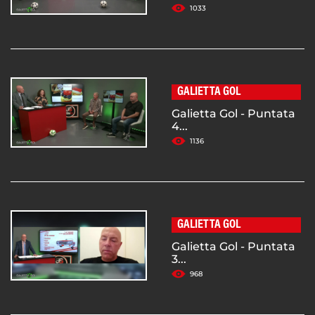
1033
GALIETTA GOL
Galietta Gol - Puntata
4...
1136
GALIETTA GOL
Galietta Gol - Puntata
3...
968