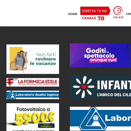
HOME
CR