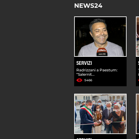
NEWS24
SERVIZI
Radrizzani a Paestum:
“Salernit...
5466