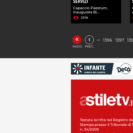
SERVIZI
Capaccio Paestum,
inaugurata Bi...
3378
«
‹
…
1396
1397
13
INIZIO
PREC.
Testata iscritta nel Registro de
Stampa presso il Tribunale di 
n. 34/2009