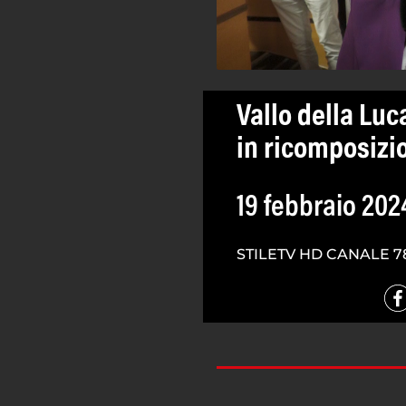
Vallo della Lu
in ricomposizio
19 febbraio 202
STILETV HD CANALE 7