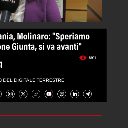
cania, Molinaro: "Speriamo
ne Giunta, si va avanti"
8911
4
8 DEL DIGITALE TERRESTRE