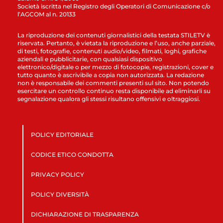
Società iscritta nel Registro degli Operatori di Comunicazione c/o
l’AGCOM al n. 20133
La riproduzione dei contenuti giornalistici della testata STILETV è
riservata. Pertanto, è vietata la riproduzione e l’uso, anche parziale,
di testi, fotografie, contenuti audio/video, filmati, loghi, grafiche
aziendali e pubblicitarie, con qualsiasi dispositivo
elettronico/digitale o per mezzo di fotocopie, registrazioni, cover e
tutto quanto è ascrivibile a copia non autorizzata. La redazione
non è responsabile dei commenti presenti sul sito. Non potendo
esercitare un controllo continuo resta disponibile ad eliminarli su
segnalazione qualora gli stessi risultano offensivi e oltraggiosi.
POLICY EDITORIALE
CODICE ETICO CONDOTTA
PRIVACY POLICY
POLICY DIVERSITÀ
DICHIARAZIONE DI TRASPARENZA