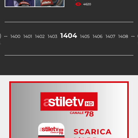
4620
1404
…
…
1400
1401
1402
1403
1405
1406
1407
1408
.
SCARICA