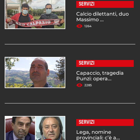
SERVIZI
Calcio dilettanti, duo
Massimo ...
1264
SERVIZI
Capaccio, tragedia
Punzi: opera...
2285
SERVIZI
Lega, nomine
provinciali: c’è a...