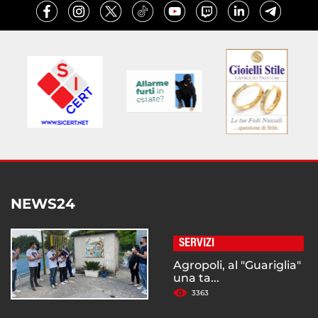
NEWS24
SERVIZI
Agropoli, al "Guariglia"
una ta...
3363