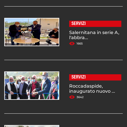
SERVIZI
Salernitana in serie A,
l'abbra...
1665
SERVIZI
Roccadaspide,
inaugurato nuovo ...
3642