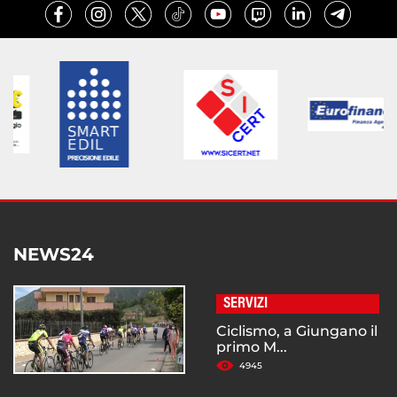
NEWS24
SERVIZI
Ciclismo, a Giungano il
primo M...
4945