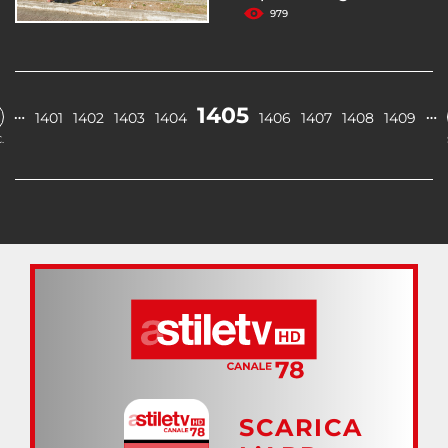
979
1405
…
…
1401
1402
1403
1404
1406
1407
1408
1409
.
SCARICA