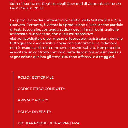
Società iscritta nel Registro degli Operatori di Comunicazione c/o
l’AGCOM al n. 20133
La riproduzione dei contenuti giornalistici della testata STILETV è
riservata. Pertanto, è vietata la riproduzione e l’uso, anche parziale,
di testi, fotografie, contenuti audio/video, filmati, loghi, grafiche
aziendali e pubblicitarie, con qualsiasi dispositivo
elettronico/digitale o per mezzo di fotocopie, registrazioni, cover e
tutto quanto è ascrivibile a copia non autorizzata. La redazione
non è responsabile dei commenti presenti sul sito. Non potendo
esercitare un controllo continuo resta disponibile ad eliminarli su
segnalazione qualora gli stessi risultano offensivi e oltraggiosi.
POLICY EDITORIALE
CODICE ETICO CONDOTTA
PRIVACY POLICY
POLICY DIVERSITÀ
DICHIARAZIONE DI TRASPARENZA