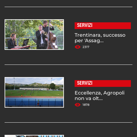
SERVIZI
Trentinara, successo
per 'Assag...
2317
SERVIZI
Eccellenza, Agropoli
non va olt...
1878