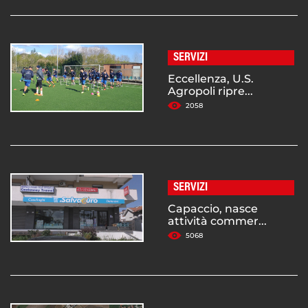
SERVIZI
Eccellenza, U.S.
Agropoli ripre...
2058
SERVIZI
Capaccio, nasce
attività commer...
5068