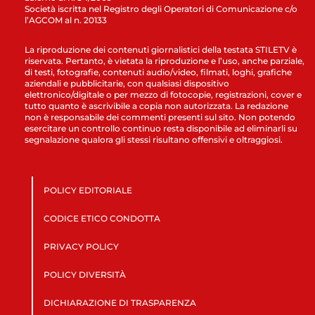
Società iscritta nel Registro degli Operatori di Comunicazione c/o
l’AGCOM al n. 20133
La riproduzione dei contenuti giornalistici della testata STILETV è
riservata. Pertanto, è vietata la riproduzione e l’uso, anche parziale,
di testi, fotografie, contenuti audio/video, filmati, loghi, grafiche
aziendali e pubblicitarie, con qualsiasi dispositivo
elettronico/digitale o per mezzo di fotocopie, registrazioni, cover e
tutto quanto è ascrivibile a copia non autorizzata. La redazione
non è responsabile dei commenti presenti sul sito. Non potendo
esercitare un controllo continuo resta disponibile ad eliminarli su
segnalazione qualora gli stessi risultano offensivi e oltraggiosi.
POLICY EDITORIALE
CODICE ETICO CONDOTTA
PRIVACY POLICY
POLICY DIVERSITÀ
DICHIARAZIONE DI TRASPARENZA