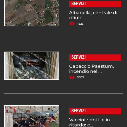
SERVIZI
Albanella, centrale di
rifiuti ...
4523
SERVIZI
Capaccio Paestum,
incendio nel ...
5009
SERVIZI
Vaccini ridotti e in
ritardo: c...