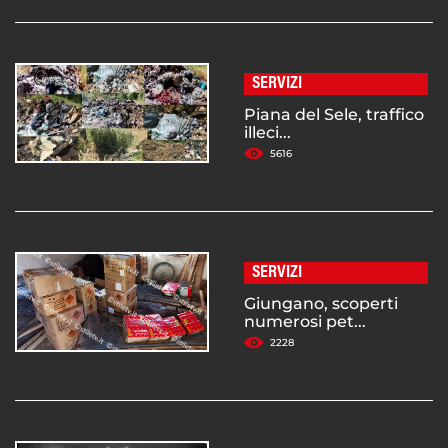
SERVIZI
Piana del Sele, traffico
illeci...
5616
SERVIZI
Giungano, scoperti
numerosi pet...
2228