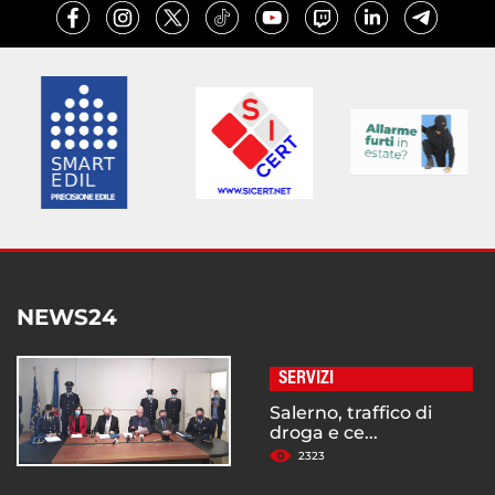
NEWS24
SERVIZI
Salerno, traffico di
droga e ce...
2323