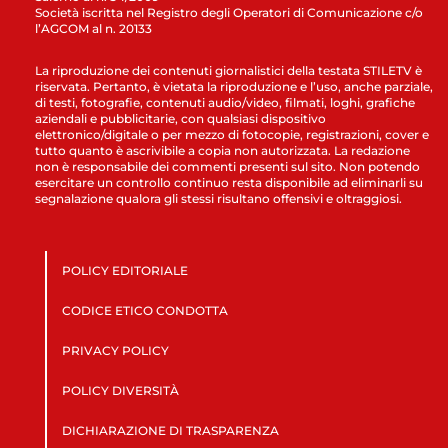
Società iscritta nel Registro degli Operatori di Comunicazione c/o
l’AGCOM al n. 20133
La riproduzione dei contenuti giornalistici della testata STILETV è
riservata. Pertanto, è vietata la riproduzione e l’uso, anche parziale,
di testi, fotografie, contenuti audio/video, filmati, loghi, grafiche
aziendali e pubblicitarie, con qualsiasi dispositivo
elettronico/digitale o per mezzo di fotocopie, registrazioni, cover e
tutto quanto è ascrivibile a copia non autorizzata. La redazione
non è responsabile dei commenti presenti sul sito. Non potendo
esercitare un controllo continuo resta disponibile ad eliminarli su
segnalazione qualora gli stessi risultano offensivi e oltraggiosi.
POLICY EDITORIALE
CODICE ETICO CONDOTTA
PRIVACY POLICY
POLICY DIVERSITÀ
DICHIARAZIONE DI TRASPARENZA