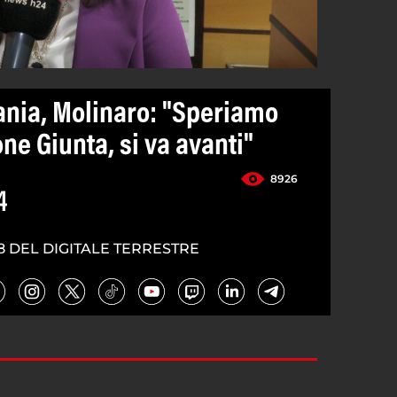
cania, Molinaro: "Speriamo
ne Giunta, si va avanti"
8926
4
8 DEL DIGITALE TERRESTRE