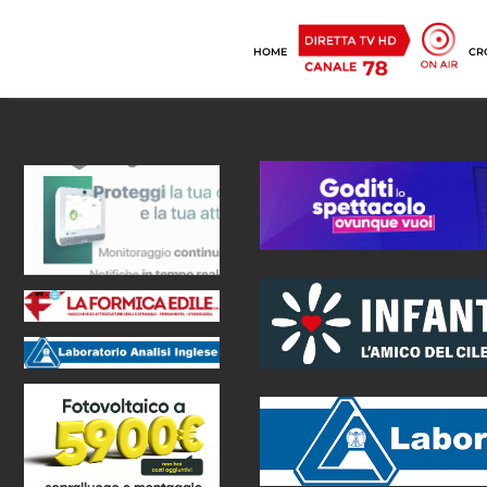
HOME
CR