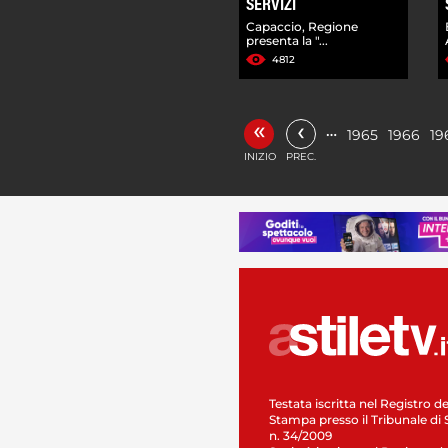
SERVIZI
Capaccio, Regione
presenta la "...
4812
«
‹
…
1965
1966
19
INIZIO
PREC.
Testata iscritta nel Registro de
Stampa presso il Tribunale di 
n. 34/2009