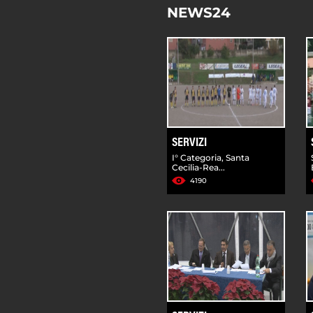
NEWS24
SERVIZI
I° Categoria, Santa
Cecilia-Rea...
4190