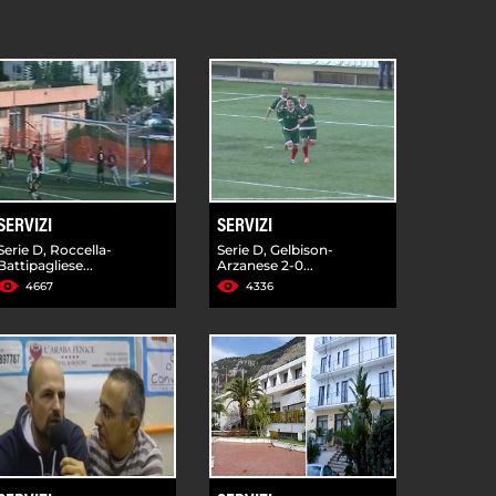
SERVIZI
SERVIZI
Serie D, Roccella-
Serie D, Gelbison-
Battipagliese...
Arzanese 2-0...
4667
4336