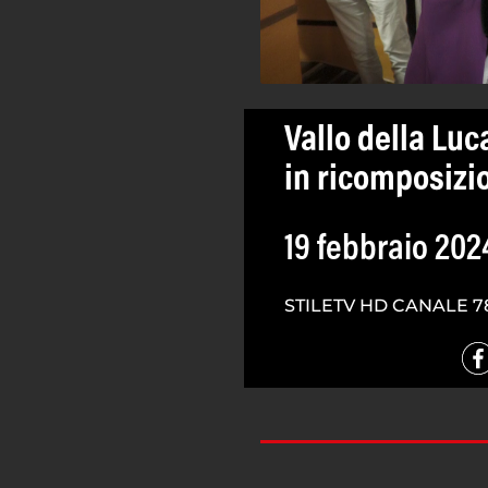
Vallo della Lu
in ricomposizio
19 febbraio 202
STILETV HD CANALE 7