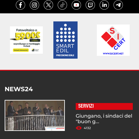
NEWS24
SERVIZI
Giungano, i sindaci del
"buon g...
4132