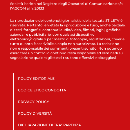
Società iscritta nel Registro degli Operatori di Comunicazione c/o
l’AGCOM al n. 20133
La riproduzione dei contenuti giornalistici della testata STILETV è
riservata. Pertanto, è vietata la riproduzione e l’uso, anche parziale,
di testi, fotografie, contenuti audio/video, filmati, loghi, grafiche
aziendali e pubblicitarie, con qualsiasi dispositivo
elettronico/digitale o per mezzo di fotocopie, registrazioni, cover e
tutto quanto è ascrivibile a copia non autorizzata. La redazione
non è responsabile dei commenti presenti sul sito. Non potendo
esercitare un controllo continuo resta disponibile ad eliminarli su
segnalazione qualora gli stessi risultano offensivi e oltraggiosi.
POLICY EDITORIALE
CODICE ETICO CONDOTTA
PRIVACY POLICY
POLICY DIVERSITÀ
DICHIARAZIONE DI TRASPARENZA