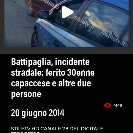
Battipaglia, incidente
stradale: ferito 30enne
capaccese e altre due
persone
4148
20 giugno 2014
STILETV HD CANALE 78 DEL DIGITALE