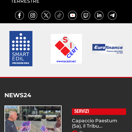
TERRESTRE
NEWS24
SERVIZI
Capaccio Paestum
(Sa), il Tribu...