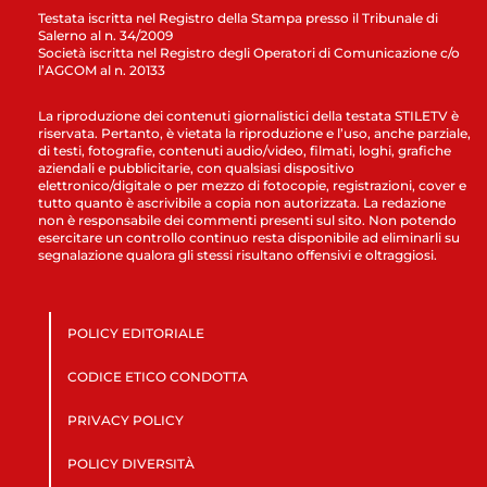
Testata iscritta nel Registro della Stampa presso il Tribunale di
Salerno al n. 34/2009
Società iscritta nel Registro degli Operatori di Comunicazione c/o
l’AGCOM al n. 20133
La riproduzione dei contenuti giornalistici della testata STILETV è
riservata. Pertanto, è vietata la riproduzione e l’uso, anche parziale,
di testi, fotografie, contenuti audio/video, filmati, loghi, grafiche
aziendali e pubblicitarie, con qualsiasi dispositivo
elettronico/digitale o per mezzo di fotocopie, registrazioni, cover e
tutto quanto è ascrivibile a copia non autorizzata. La redazione
non è responsabile dei commenti presenti sul sito. Non potendo
esercitare un controllo continuo resta disponibile ad eliminarli su
segnalazione qualora gli stessi risultano offensivi e oltraggiosi.
POLICY EDITORIALE
CODICE ETICO CONDOTTA
PRIVACY POLICY
POLICY DIVERSITÀ