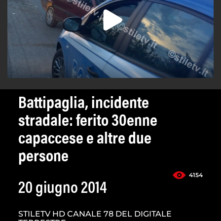
Battipaglia, incidente
stradale: ferito 30enne
capaccese e altre due
persone
4154
20 giugno 2014
STILETV HD CANALE 78 DEL DIGITALE