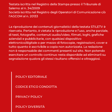
Testata iscritta nel Registro della Stampa presso il Tribunale di
Salerno al n. 34/2009
Società iscritta nel Registro degli Operatori di Comunicazione c/o
l’AGCOM al n. 20133
La riproduzione dei contenuti giornalistici della testata STILETV è
riservata. Pertanto, è vietata la riproduzione e l’uso, anche parziale,
di testi, fotografie, contenuti audio/video, filmati, loghi, grafiche
aziendali e pubblicitarie, con qualsiasi dispositivo
elettronico/digitale o per mezzo di fotocopie, registrazioni, cover e
tutto quanto è ascrivibile a copia non autorizzata. La redazione
non è responsabile dei commenti presenti sul sito. Non potendo
esercitare un controllo continuo resta disponibile ad eliminarli su
segnalazione qualora gli stessi risultano offensivi e oltraggiosi.
POLICY EDITORIALE
CODICE ETICO CONDOTTA
PRIVACY POLICY
POLICY DIVERSITÀ