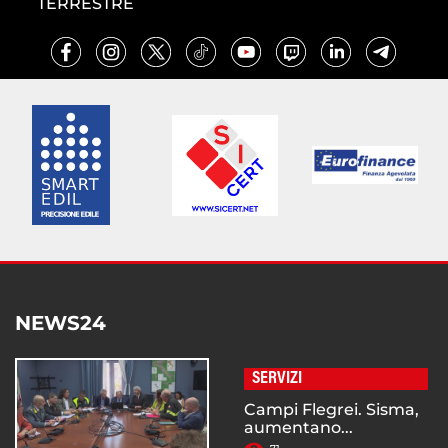
TERRESTRE
NEWS24
SERVIZI
Campi Flegrei. Sisma,
aumentano...