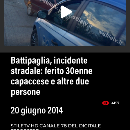
Battipaglia, incidente
stradale: ferito 30enne
capaccese e altre due
persone
4157
20 giugno 2014
STILETV HD CANALE 78 DEL DIGITALE