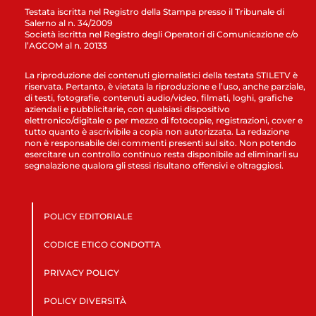
Testata iscritta nel Registro della Stampa presso il Tribunale di
Salerno al n. 34/2009
Società iscritta nel Registro degli Operatori di Comunicazione c/o
l’AGCOM al n. 20133
La riproduzione dei contenuti giornalistici della testata STILETV è
riservata. Pertanto, è vietata la riproduzione e l’uso, anche parziale,
di testi, fotografie, contenuti audio/video, filmati, loghi, grafiche
aziendali e pubblicitarie, con qualsiasi dispositivo
elettronico/digitale o per mezzo di fotocopie, registrazioni, cover e
tutto quanto è ascrivibile a copia non autorizzata. La redazione
non è responsabile dei commenti presenti sul sito. Non potendo
esercitare un controllo continuo resta disponibile ad eliminarli su
segnalazione qualora gli stessi risultano offensivi e oltraggiosi.
POLICY EDITORIALE
CODICE ETICO CONDOTTA
PRIVACY POLICY
POLICY DIVERSITÀ