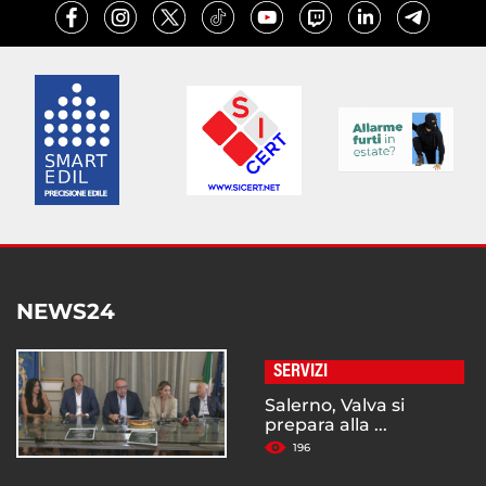
NEWS24
SERVIZI
Salerno, Valva si
prepara alla ...
196