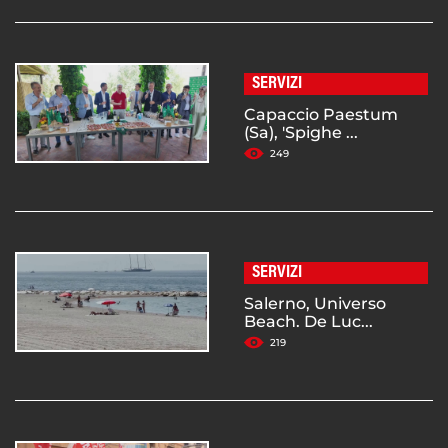
SERVIZI
Capaccio Paestum
(Sa), 'Spighe ...
249
SERVIZI
Salerno, Universo
Beach. De Luc...
219