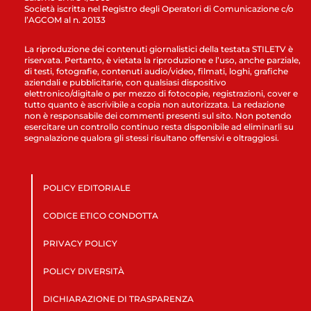
Società iscritta nel Registro degli Operatori di Comunicazione c/o
l’AGCOM al n. 20133
La riproduzione dei contenuti giornalistici della testata STILETV è
riservata. Pertanto, è vietata la riproduzione e l’uso, anche parziale,
di testi, fotografie, contenuti audio/video, filmati, loghi, grafiche
aziendali e pubblicitarie, con qualsiasi dispositivo
elettronico/digitale o per mezzo di fotocopie, registrazioni, cover e
tutto quanto è ascrivibile a copia non autorizzata. La redazione
non è responsabile dei commenti presenti sul sito. Non potendo
esercitare un controllo continuo resta disponibile ad eliminarli su
segnalazione qualora gli stessi risultano offensivi e oltraggiosi.
POLICY EDITORIALE
CODICE ETICO CONDOTTA
PRIVACY POLICY
POLICY DIVERSITÀ
DICHIARAZIONE DI TRASPARENZA