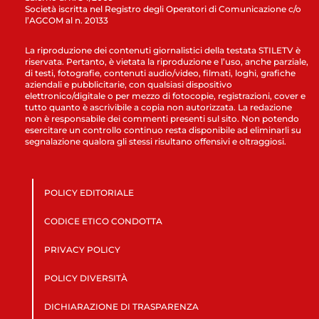
Società iscritta nel Registro degli Operatori di Comunicazione c/o
l’AGCOM al n. 20133
La riproduzione dei contenuti giornalistici della testata STILETV è
riservata. Pertanto, è vietata la riproduzione e l’uso, anche parziale,
di testi, fotografie, contenuti audio/video, filmati, loghi, grafiche
aziendali e pubblicitarie, con qualsiasi dispositivo
elettronico/digitale o per mezzo di fotocopie, registrazioni, cover e
tutto quanto è ascrivibile a copia non autorizzata. La redazione
non è responsabile dei commenti presenti sul sito. Non potendo
esercitare un controllo continuo resta disponibile ad eliminarli su
segnalazione qualora gli stessi risultano offensivi e oltraggiosi.
POLICY EDITORIALE
CODICE ETICO CONDOTTA
PRIVACY POLICY
POLICY DIVERSITÀ
DICHIARAZIONE DI TRASPARENZA