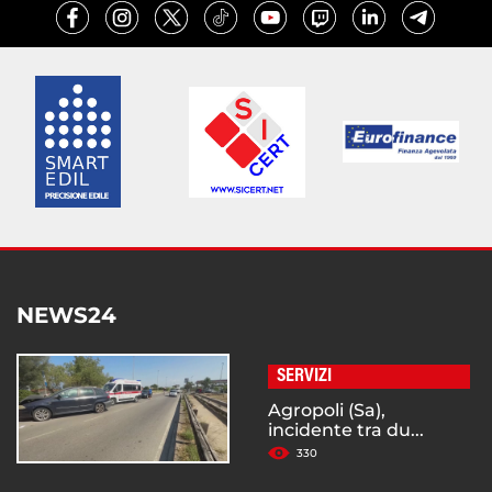
NEWS24
SERVIZI
Agropoli (Sa),
incidente tra du...
330