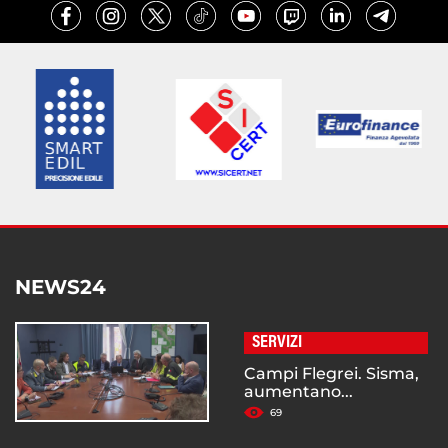
NEWS24
SERVIZI
Campi Flegrei. Sisma,
aumentano...
69