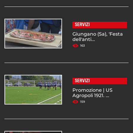
SERVIZI
Giungano (Sa), 'Festa
dell'anti...
163
SERVIZI
Promozione | US
Agropoli 1921. ...
159