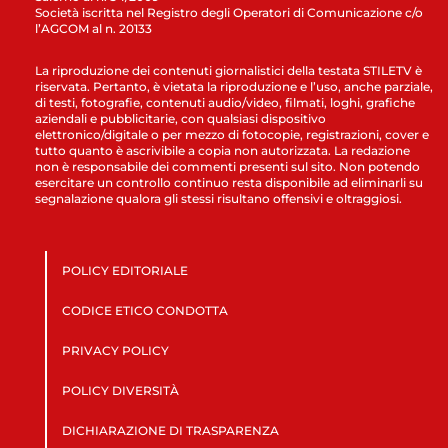
Società iscritta nel Registro degli Operatori di Comunicazione c/o
l’AGCOM al n. 20133
La riproduzione dei contenuti giornalistici della testata STILETV è
riservata. Pertanto, è vietata la riproduzione e l’uso, anche parziale,
di testi, fotografie, contenuti audio/video, filmati, loghi, grafiche
aziendali e pubblicitarie, con qualsiasi dispositivo
elettronico/digitale o per mezzo di fotocopie, registrazioni, cover e
tutto quanto è ascrivibile a copia non autorizzata. La redazione
non è responsabile dei commenti presenti sul sito. Non potendo
esercitare un controllo continuo resta disponibile ad eliminarli su
segnalazione qualora gli stessi risultano offensivi e oltraggiosi.
POLICY EDITORIALE
CODICE ETICO CONDOTTA
PRIVACY POLICY
POLICY DIVERSITÀ
DICHIARAZIONE DI TRASPARENZA