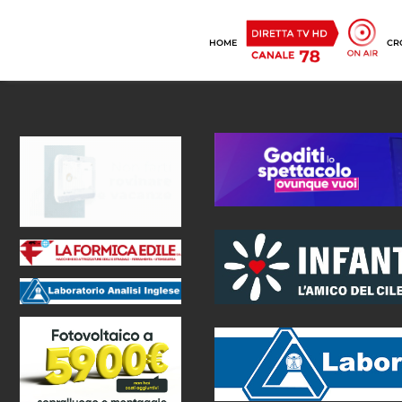
HOME
CR