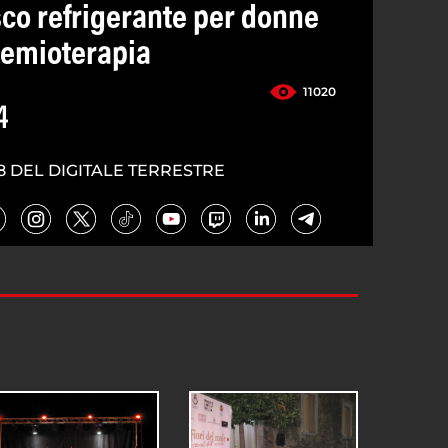
sco refrigerante per donne
hemioterapia
11020
4
8 DEL DIGITALE TERRESTRE