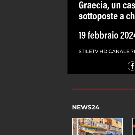
Graecia, un ca
sottoposte a c
19 febbraio 202
STILETV HD CANALE 7
NEWS24