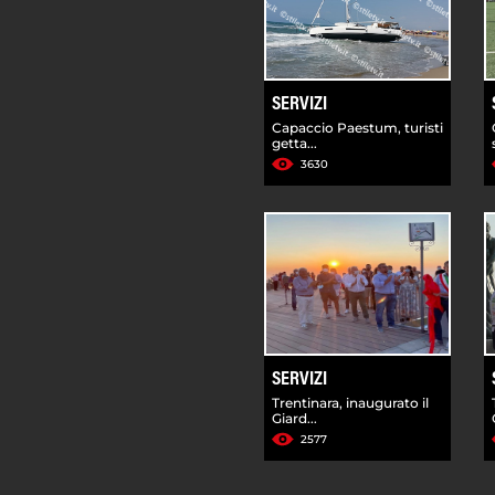
SERVIZI
Capaccio Paestum, turisti
getta...
3630
SERVIZI
Trentinara, inaugurato il
Giard...
2577