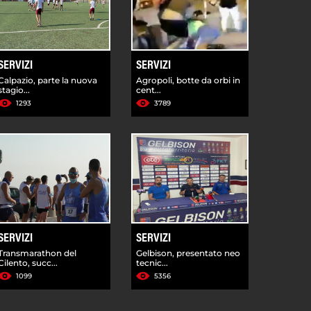
SERVIZI
SERVIZI
Calpazio, parte la nuova
Agropoli, botte da orbi in
stagio...
cent...
1293
3789
SERVIZI
SERVIZI
Transmarathon del
Gelbison, presentato neo
Cilento, succ...
tecnic...
1099
5356