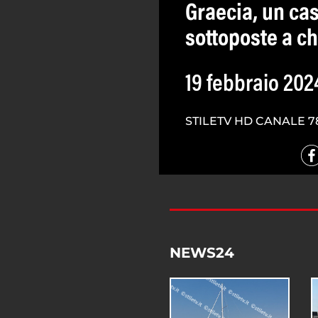
Graecia, un ca
sottoposte a c
19 febbraio 202
STILETV HD CANALE 7
NEWS24