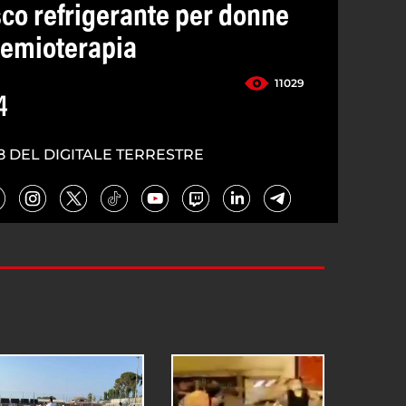
sco refrigerante per donne
hemioterapia
11029
4
8 DEL DIGITALE TERRESTRE