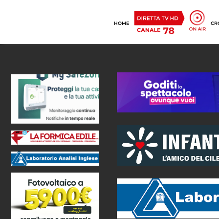
HOME
CR