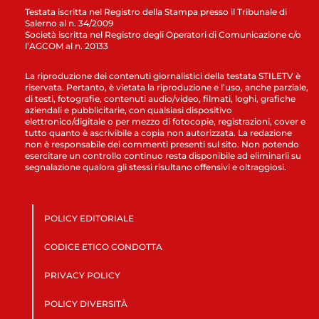
Testata iscritta nel Registro della Stampa presso il Tribunale di
Salerno al n. 34/2009
Società iscritta nel Registro degli Operatori di Comunicazione c/o
l’AGCOM al n. 20133
La riproduzione dei contenuti giornalistici della testata STILETV è
riservata. Pertanto, è vietata la riproduzione e l’uso, anche parziale,
di testi, fotografie, contenuti audio/video, filmati, loghi, grafiche
aziendali e pubblicitarie, con qualsiasi dispositivo
elettronico/digitale o per mezzo di fotocopie, registrazioni, cover e
tutto quanto è ascrivibile a copia non autorizzata. La redazione
non è responsabile dei commenti presenti sul sito. Non potendo
esercitare un controllo continuo resta disponibile ad eliminarli su
segnalazione qualora gli stessi risultano offensivi e oltraggiosi.
POLICY EDITORIALE
CODICE ETICO CONDOTTA
PRIVACY POLICY
POLICY DIVERSITÀ