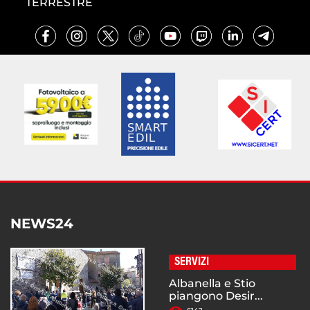
TERRESTRE
NEWS24
SERVIZI
Albanella e Stio
piangono Desir...