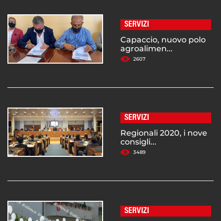
SERVIZI
Capaccio, nuovo polo
agroalimen...
2607
SERVIZI
Regionali 2020, i nove
consigli...
3489
SERVIZI