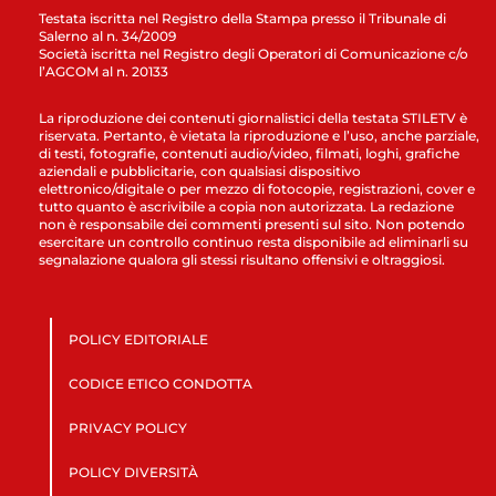
Testata iscritta nel Registro della Stampa presso il Tribunale di
Salerno al n. 34/2009
Società iscritta nel Registro degli Operatori di Comunicazione c/o
l’AGCOM al n. 20133
La riproduzione dei contenuti giornalistici della testata STILETV è
riservata. Pertanto, è vietata la riproduzione e l’uso, anche parziale,
di testi, fotografie, contenuti audio/video, filmati, loghi, grafiche
aziendali e pubblicitarie, con qualsiasi dispositivo
elettronico/digitale o per mezzo di fotocopie, registrazioni, cover e
tutto quanto è ascrivibile a copia non autorizzata. La redazione
non è responsabile dei commenti presenti sul sito. Non potendo
esercitare un controllo continuo resta disponibile ad eliminarli su
segnalazione qualora gli stessi risultano offensivi e oltraggiosi.
POLICY EDITORIALE
CODICE ETICO CONDOTTA
PRIVACY POLICY
POLICY DIVERSITÀ