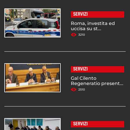
SERVIZI
Roma, investita ed
uccisa su st...
3210
SERVIZI
Gal Cilento
Regeneratio present...
2510
SERVIZI