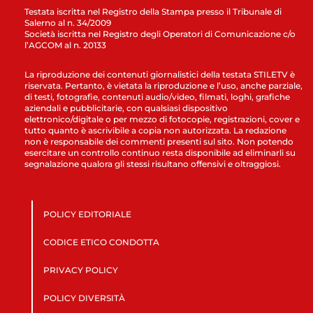
Testata iscritta nel Registro della Stampa presso il Tribunale di
Salerno al n. 34/2009
Società iscritta nel Registro degli Operatori di Comunicazione c/o
l’AGCOM al n. 20133
La riproduzione dei contenuti giornalistici della testata STILETV è
riservata. Pertanto, è vietata la riproduzione e l’uso, anche parziale,
di testi, fotografie, contenuti audio/video, filmati, loghi, grafiche
aziendali e pubblicitarie, con qualsiasi dispositivo
elettronico/digitale o per mezzo di fotocopie, registrazioni, cover e
tutto quanto è ascrivibile a copia non autorizzata. La redazione
non è responsabile dei commenti presenti sul sito. Non potendo
esercitare un controllo continuo resta disponibile ad eliminarli su
segnalazione qualora gli stessi risultano offensivi e oltraggiosi.
POLICY EDITORIALE
CODICE ETICO CONDOTTA
PRIVACY POLICY
POLICY DIVERSITÀ