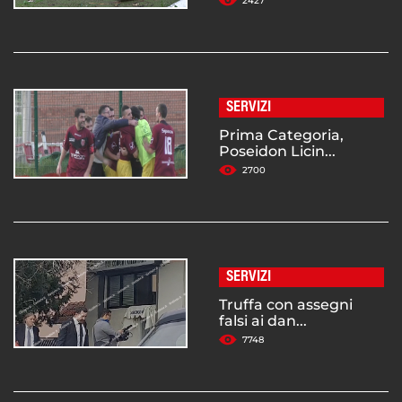
2427
SERVIZI
Prima Categoria,
Poseidon Licin...
2700
SERVIZI
Truffa con assegni
falsi ai dan...
7748