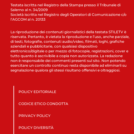
Testata iscritta nel Registro della Stampa presso il Tribunale di
Salerno al n. 34/2009
Società iscritta nel Registro degli Operatori di Comunicazione c/o
l’AGCOM al n. 20133
La riproduzione dei contenuti giornalistici della testata STILETV è
riservata. Pertanto, è vietata la riproduzione e l’uso, anche parziale,
di testi, fotografie, contenuti audio/video, filmati, loghi, grafiche
aziendali e pubblicitarie, con qualsiasi dispositivo
elettronico/digitale o per mezzo di fotocopie, registrazioni, cover e
tutto quanto è ascrivibile a copia non autorizzata. La redazione
non è responsabile dei commenti presenti sul sito. Non potendo
esercitare un controllo continuo resta disponibile ad eliminarli su
segnalazione qualora gli stessi risultano offensivi e oltraggiosi.
POLICY EDITORIALE
CODICE ETICO CONDOTTA
PRIVACY POLICY
POLICY DIVERSITÀ