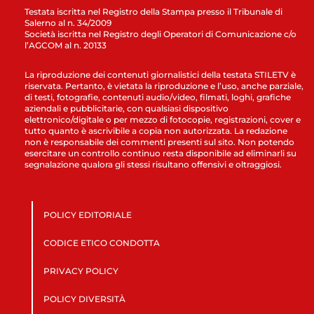
Testata iscritta nel Registro della Stampa presso il Tribunale di
Salerno al n. 34/2009
Società iscritta nel Registro degli Operatori di Comunicazione c/o
l’AGCOM al n. 20133
La riproduzione dei contenuti giornalistici della testata STILETV è
riservata. Pertanto, è vietata la riproduzione e l’uso, anche parziale,
di testi, fotografie, contenuti audio/video, filmati, loghi, grafiche
aziendali e pubblicitarie, con qualsiasi dispositivo
elettronico/digitale o per mezzo di fotocopie, registrazioni, cover e
tutto quanto è ascrivibile a copia non autorizzata. La redazione
non è responsabile dei commenti presenti sul sito. Non potendo
esercitare un controllo continuo resta disponibile ad eliminarli su
segnalazione qualora gli stessi risultano offensivi e oltraggiosi.
POLICY EDITORIALE
CODICE ETICO CONDOTTA
PRIVACY POLICY
POLICY DIVERSITÀ