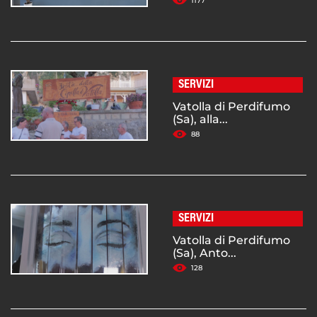
1177
SERVIZI
Vatolla di Perdifumo
(Sa), alla...
88
SERVIZI
Vatolla di Perdifumo
(Sa), Anto...
128