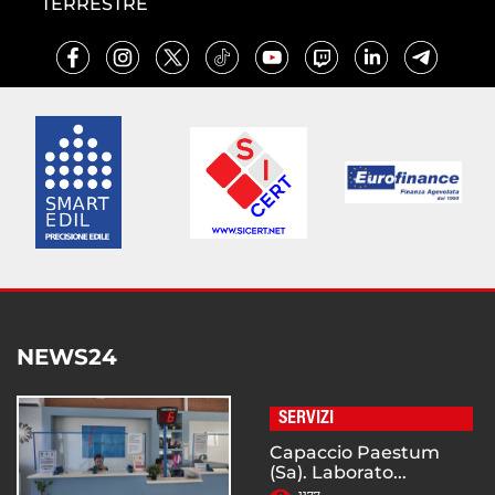
TERRESTRE
NEWS24
SERVIZI
Capaccio Paestum
(Sa). Laborato...