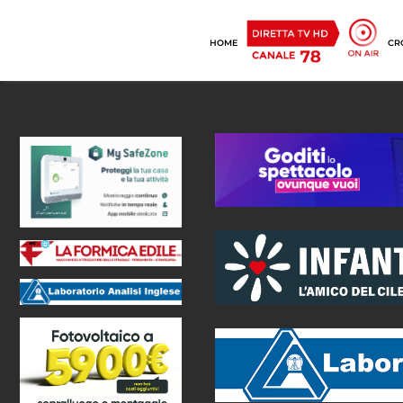
HOME
CR