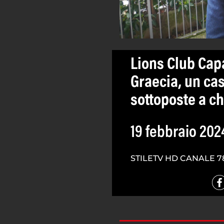
Lions Club Ca
Graecia, un ca
sottoposte a c
19 febbraio 202
STILETV HD CANALE 7