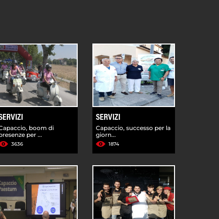
SERVIZI
SERVIZI
Capaccio, boom di
Capaccio, successo per la
presenze per ...
giorn...
3636
1874