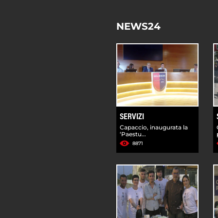
NEWS24
SERVIZI
Capaccio, inaugurata la
‘Paestu...
8871