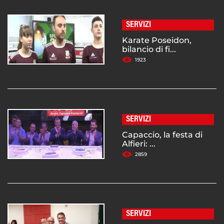
SERVIZI
Karate Poseidon,
bilancio di fi...
1923
SERVIZI
Capaccio, la festa di
Alfieri: ...
2859
SERVIZI