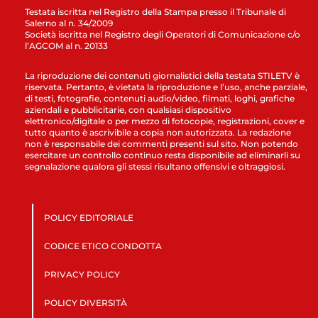
Testata iscritta nel Registro della Stampa presso il Tribunale di
Salerno al n. 34/2009
Società iscritta nel Registro degli Operatori di Comunicazione c/o
l’AGCOM al n. 20133
La riproduzione dei contenuti giornalistici della testata STILETV è
riservata. Pertanto, è vietata la riproduzione e l’uso, anche parziale,
di testi, fotografie, contenuti audio/video, filmati, loghi, grafiche
aziendali e pubblicitarie, con qualsiasi dispositivo
elettronico/digitale o per mezzo di fotocopie, registrazioni, cover e
tutto quanto è ascrivibile a copia non autorizzata. La redazione
non è responsabile dei commenti presenti sul sito. Non potendo
esercitare un controllo continuo resta disponibile ad eliminarli su
segnalazione qualora gli stessi risultano offensivi e oltraggiosi.
POLICY EDITORIALE
CODICE ETICO CONDOTTA
PRIVACY POLICY
POLICY DIVERSITÀ