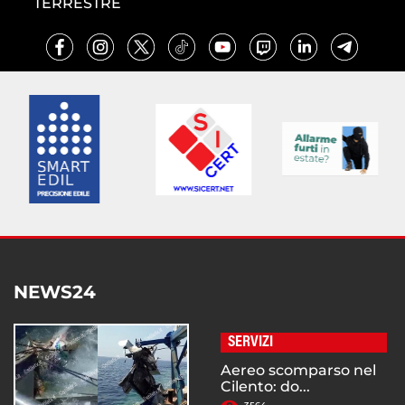
TERRESTRE
NEWS24
SERVIZI
Aereo scomparso nel
Cilento: do...