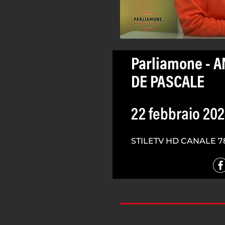
Parliamone - 
DE PASCALE
22 febbraio 20
STILETV HD CANALE 7