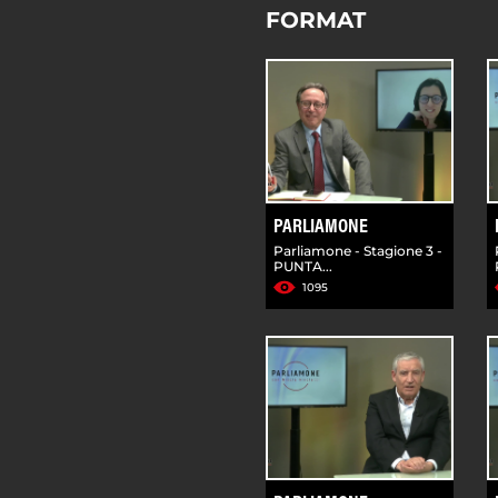
FORMAT
PARLIAMONE
Parliamone - Stagione 3 -
PUNTA...
1095