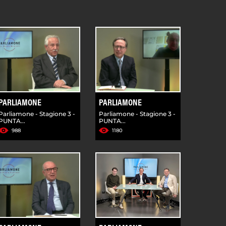
PARLIAMONE
PARLIAMONE
Parliamone - Stagione 3 -
Parliamone - Stagione 3 -
PUNTA...
PUNTA...
988
1180