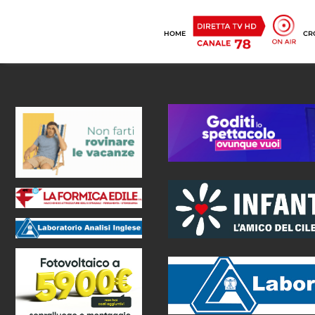
HOME
CR