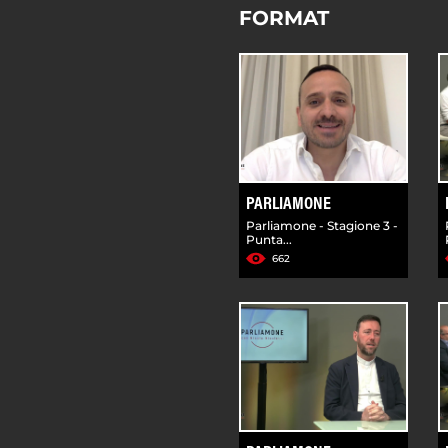
FORMAT
PARLIAMONE
Parliamone - Stagione 3 -
Punta...
662