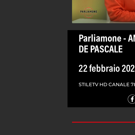
Parliamone - 
DE PASCALE
22 febbraio 20
STILETV HD CANALE 7