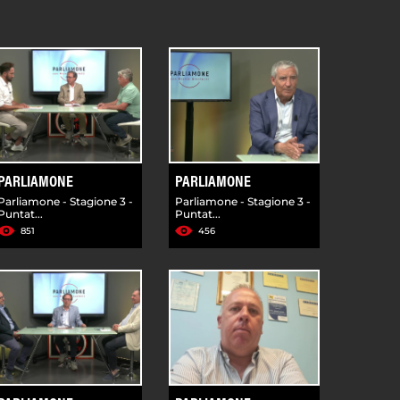
PARLIAMONE
PARLIAMONE
Parliamone - Stagione 3 -
Parliamone - Stagione 3 -
Puntat...
Puntat...
851
456