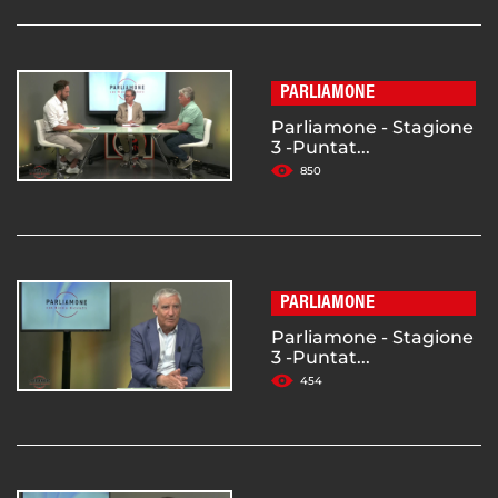
PARLIAMONE
Parliamone - Stagione
3 -Puntat...
850
PARLIAMONE
Parliamone - Stagione
3 -Puntat...
454