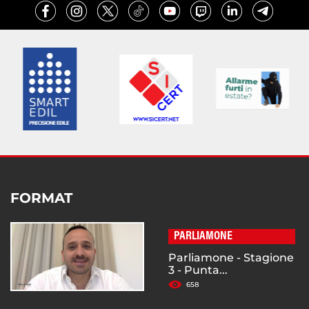
FORMAT
PARLIAMONE
Parliamone - Stagione
3 - Punta...
658