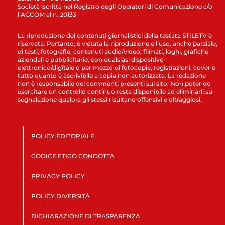
Società iscritta nel Registro degli Operatori di Comunicazione c/o
l’AGCOM al n. 20133
La riproduzione dei contenuti giornalistici della testata STILETV è
riservata. Pertanto, è vietata la riproduzione e l’uso, anche parziale,
di testi, fotografie, contenuti audio/video, filmati, loghi, grafiche
aziendali e pubblicitarie, con qualsiasi dispositivo
elettronico/digitale o per mezzo di fotocopie, registrazioni, cover e
tutto quanto è ascrivibile a copia non autorizzata. La redazione
non è responsabile dei commenti presenti sul sito. Non potendo
esercitare un controllo continuo resta disponibile ad eliminarli su
segnalazione qualora gli stessi risultano offensivi e oltraggiosi.
POLICY EDITORIALE
CODICE ETICO CONDOTTA
PRIVACY POLICY
POLICY DIVERSITÀ
DICHIARAZIONE DI TRASPARENZA