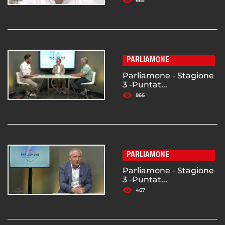
665
PARLIAMONE
Parliamone - Stagione
3 -Puntat...
866
PARLIAMONE
Parliamone - Stagione
3 -Puntat...
467