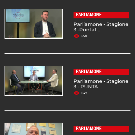
PARLIAMONE
Parliamone - Stagione
3 -Puntat...
558
PARLIAMONE
Parliamone - Stagione
3 - PUNTA...
647
PARLIAMONE