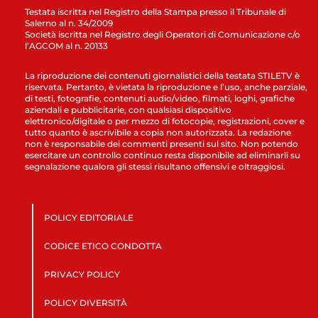
Testata iscritta nel Registro della Stampa presso il Tribunale di
Salerno al n. 34/2009
Società iscritta nel Registro degli Operatori di Comunicazione c/o
l’AGCOM al n. 20133
La riproduzione dei contenuti giornalistici della testata STILETV è
riservata. Pertanto, è vietata la riproduzione e l’uso, anche parziale,
di testi, fotografie, contenuti audio/video, filmati, loghi, grafiche
aziendali e pubblicitarie, con qualsiasi dispositivo
elettronico/digitale o per mezzo di fotocopie, registrazioni, cover e
tutto quanto è ascrivibile a copia non autorizzata. La redazione
non è responsabile dei commenti presenti sul sito. Non potendo
esercitare un controllo continuo resta disponibile ad eliminarli su
segnalazione qualora gli stessi risultano offensivi e oltraggiosi.
POLICY EDITORIALE
CODICE ETICO CONDOTTA
PRIVACY POLICY
POLICY DIVERSITÀ