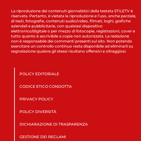
La riproduzione dei contenuti giornalistici della testata STILETV è
riservata. Pertanto, è vietata la riproduzione e l’uso, anche parziale,
di testi, fotografie, contenuti audio/video, filmati, loghi, grafiche
aziendali e pubblicitarie, con qualsiasi dispositivo
elettronico/digitale o per mezzo di fotocopie, registrazioni, cover e
tutto quanto è ascrivibile a copia non autorizzata. La redazione
non è responsabile dei commenti presenti sul sito. Non potendo
esercitare un controllo continuo resta disponibile ad eliminarli su
segnalazione qualora gli stessi risultano offensivi e oltraggiosi.
POLICY EDITORIALE
CODICE ETICO CONDOTTA
PRIVACY POLICY
POLICY DIVERSITÀ
DICHIARAZIONE DI TRASPARENZA
GESTIONE DEI RECLAMI