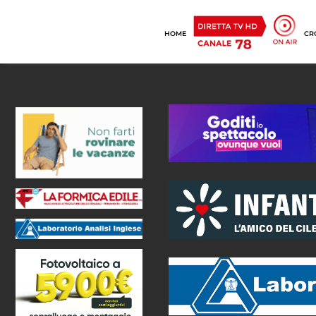
HOME
CR