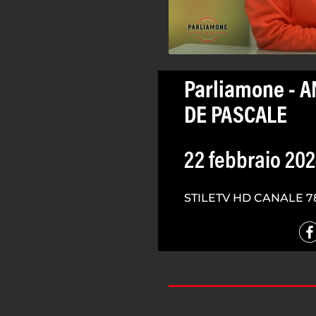
Parliamone - 
DE PASCALE
22 febbraio 20
STILETV HD CANALE 7