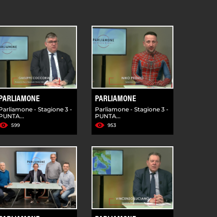
PARLIAMONE
PARLIAMONE
Parliamone - Stagione 3 -
Parliamone - Stagione 3 -
PUNTA...
PUNTA...
599
953