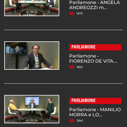
Parliamone - ANGELA
ANDREOZZI m...
1673
PARLIAMONE
Parliamone -
FIORENZO DE VITA...
1822
PARLIAMONE
Parliamone - MANILIO
MORRA e LO...
2941