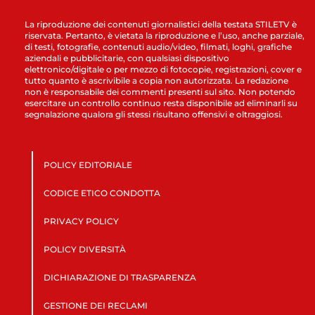
La riproduzione dei contenuti giornalistici della testata STILETV è
riservata. Pertanto, è vietata la riproduzione e l’uso, anche parziale,
di testi, fotografie, contenuti audio/video, filmati, loghi, grafiche
aziendali e pubblicitarie, con qualsiasi dispositivo
elettronico/digitale o per mezzo di fotocopie, registrazioni, cover e
tutto quanto è ascrivibile a copia non autorizzata. La redazione
non è responsabile dei commenti presenti sul sito. Non potendo
esercitare un controllo continuo resta disponibile ad eliminarli su
segnalazione qualora gli stessi risultano offensivi e oltraggiosi.
POLICY EDITORIALE
CODICE ETICO CONDOTTA
PRIVACY POLICY
POLICY DIVERSITÀ
DICHIARAZIONE DI TRASPARENZA
GESTIONE DEI RECLAMI