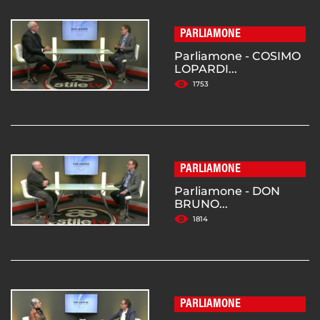
PARLIAMONE
Parliamone - COSIMO
LOPARDI...
1753
PARLIAMONE
Parliamone - DON
BRUNO...
1814
PARLIAMONE