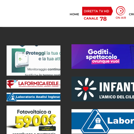
HOME
CR