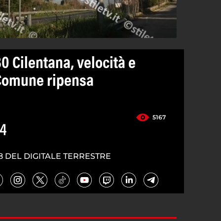
0 Cilentana, velocità e
: Comune ripensa
5167
24
8 DEL DIGITALE TERRESTRE