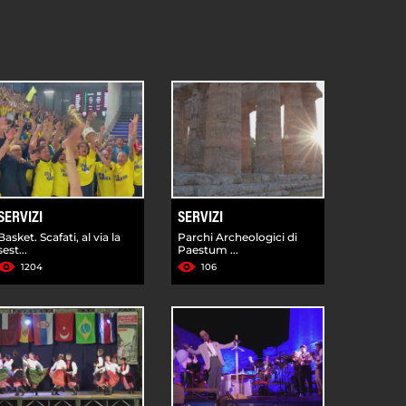
SERVIZI
SERVIZI
Basket. Scafati, al via la
Parchi Archeologici di
sest...
Paestum ...
1204
106