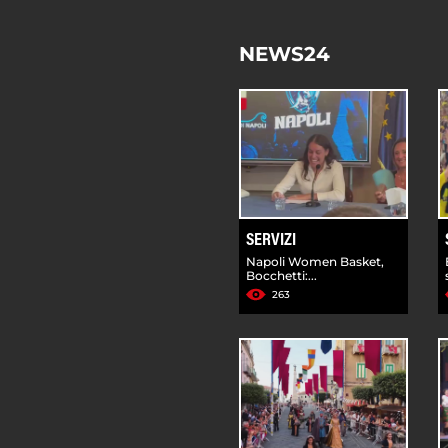
NEWS24
SERVIZI
Napoli Women Basket,
Bocchetti:...
263