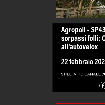
Agropoli - SP43
sorpassi folli
all'autovelox
22 febbraio 20
STILETV HD CANALE 7