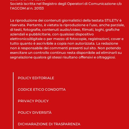
Società iscritta nel Registro degli Operatori di Comunicazione c/o
l’AGCOM al n. 20133
La riproduzione dei contenuti giornalistici della testata STILETV è
riservata. Pertanto, è vietata la riproduzione e l’uso, anche parziale,
di testi, fotografie, contenuti audio/video, filmati, loghi, grafiche
aziendali e pubblicitarie, con qualsiasi dispositivo
elettronico/digitale o per mezzo di fotocopie, registrazioni, cover e
tutto quanto è ascrivibile a copia non autorizzata. La redazione
non è responsabile dei commenti presenti sul sito. Non potendo
esercitare un controllo continuo resta disponibile ad eliminarli su
segnalazione qualora gli stessi risultano offensivi e oltraggiosi.
POLICY EDITORIALE
CODICE ETICO CONDOTTA
PRIVACY POLICY
POLICY DIVERSITÀ
DICHIARAZIONE DI TRASPARENZA