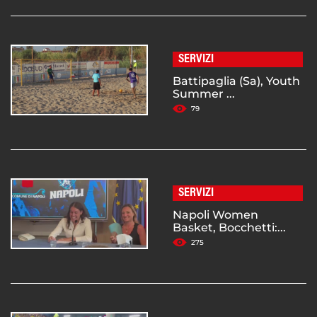
SERVIZI
Battipaglia (Sa), Youth
Summer ...
79
SERVIZI
Napoli Women
Basket, Bocchetti:...
275