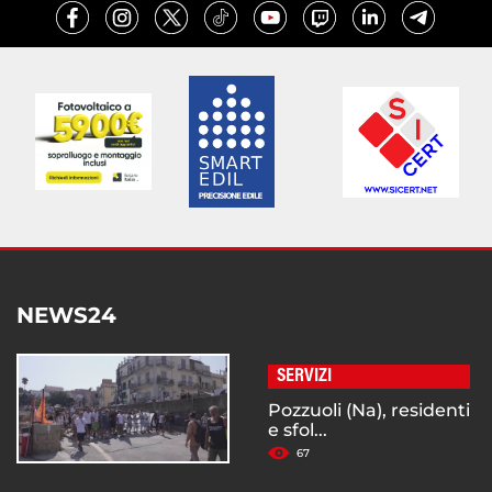
NEWS24
SERVIZI
Pozzuoli (Na), residenti
e sfol...
67