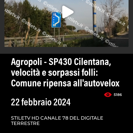
Agropoli - SP430 Cilentana,
velocità e sorpassi folli:
Comune ripensa all'autovelox
5186
22 febbraio 2024
STILETV HD CANALE 78 DEL DIGITALE
TERRESTRE