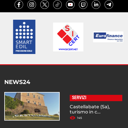
NEWS24
SERVIZI
Castellabate (Sa),
turismo in c...
145