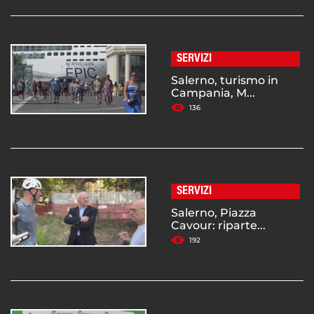
SERVIZI
Salerno, turismo in
Campania, M...
136
SERVIZI
Salerno, Piazza
Cavour: riparte...
192