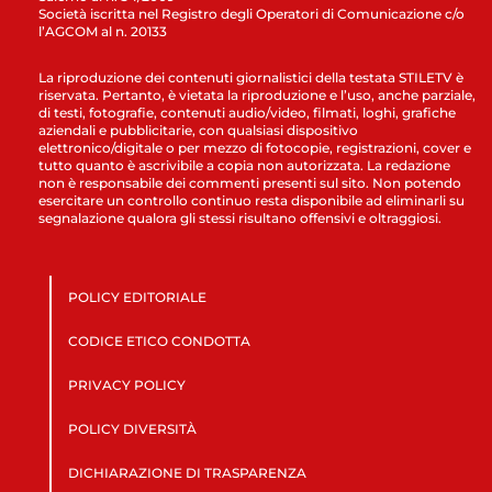
Società iscritta nel Registro degli Operatori di Comunicazione c/o
l’AGCOM al n. 20133
La riproduzione dei contenuti giornalistici della testata STILETV è
riservata. Pertanto, è vietata la riproduzione e l’uso, anche parziale,
di testi, fotografie, contenuti audio/video, filmati, loghi, grafiche
aziendali e pubblicitarie, con qualsiasi dispositivo
elettronico/digitale o per mezzo di fotocopie, registrazioni, cover e
tutto quanto è ascrivibile a copia non autorizzata. La redazione
non è responsabile dei commenti presenti sul sito. Non potendo
esercitare un controllo continuo resta disponibile ad eliminarli su
segnalazione qualora gli stessi risultano offensivi e oltraggiosi.
POLICY EDITORIALE
CODICE ETICO CONDOTTA
PRIVACY POLICY
POLICY DIVERSITÀ
DICHIARAZIONE DI TRASPARENZA