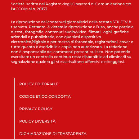
Società iscritta nel Registro degli Operatori di Comunicazione c/o
l’AGCOM al n. 20133
La riproduzione dei contenuti giornalistici della testata STILETV è
riservata. Pertanto, è vietata la riproduzione e l’uso, anche parziale,
di testi, fotografie, contenuti audio/video, filmati, loghi, grafiche
aziendali e pubblicitarie, con qualsiasi dispositivo
elettronico/digitale o per mezzo di fotocopie, registrazioni, cover e
tutto quanto è ascrivibile a copia non autorizzata. La redazione
non è responsabile dei commenti presenti sul sito. Non potendo
esercitare un controllo continuo resta disponibile ad eliminarli su
segnalazione qualora gli stessi risultano offensivi e oltraggiosi.
POLICY EDITORIALE
CODICE ETICO CONDOTTA
PRIVACY POLICY
POLICY DIVERSITÀ
DICHIARAZIONE DI TRASPARENZA