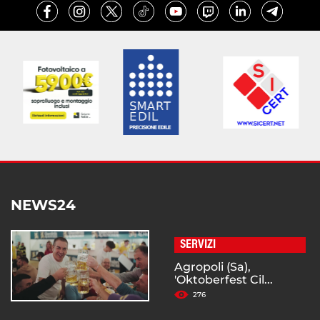
NEWS24
SERVIZI
Agropoli (Sa),
'Oktoberfest Cil...
276