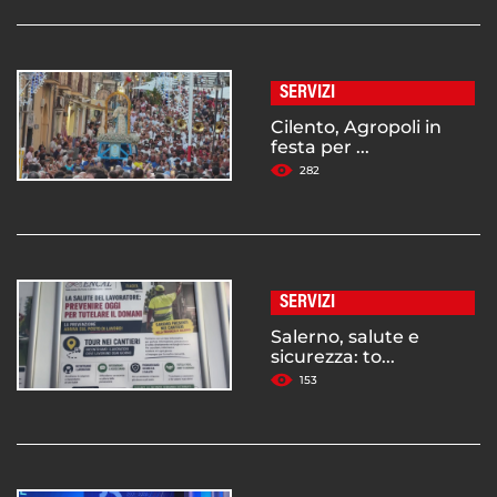
SERVIZI
Cilento, Agropoli in
festa per ...
282
SERVIZI
Salerno, salute e
sicurezza: to...
153