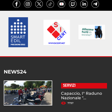
NEWS24
SERVIZI
Capaccio, I° Raduno
Nazionale "...
7797