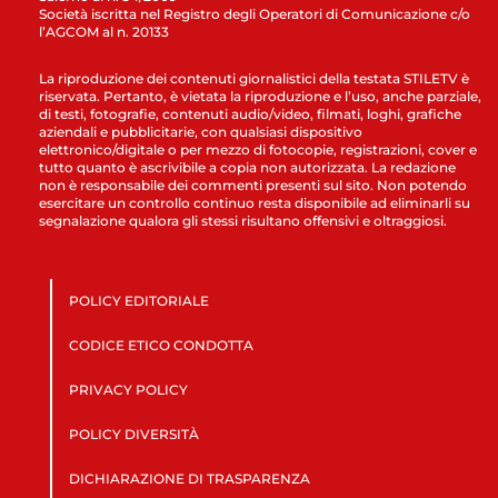
Società iscritta nel Registro degli Operatori di Comunicazione c/o
l’AGCOM al n. 20133
La riproduzione dei contenuti giornalistici della testata STILETV è
riservata. Pertanto, è vietata la riproduzione e l’uso, anche parziale,
di testi, fotografie, contenuti audio/video, filmati, loghi, grafiche
aziendali e pubblicitarie, con qualsiasi dispositivo
elettronico/digitale o per mezzo di fotocopie, registrazioni, cover e
tutto quanto è ascrivibile a copia non autorizzata. La redazione
non è responsabile dei commenti presenti sul sito. Non potendo
esercitare un controllo continuo resta disponibile ad eliminarli su
segnalazione qualora gli stessi risultano offensivi e oltraggiosi.
POLICY EDITORIALE
CODICE ETICO CONDOTTA
PRIVACY POLICY
POLICY DIVERSITÀ
DICHIARAZIONE DI TRASPARENZA