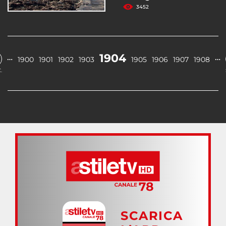
3452
1904
…
…
1900
1901
1902
1903
1905
1906
1907
1908
.
SCARICA