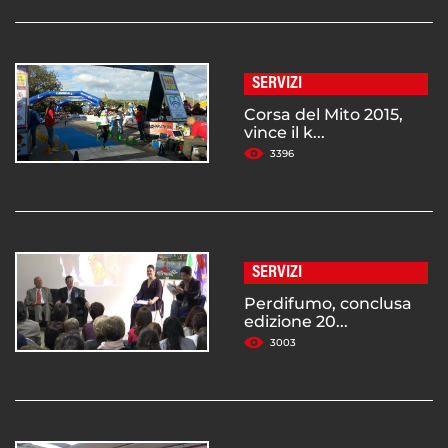
SERVIZI
Corsa del Mito 2015,
vince il k...
3396
SERVIZI
Perdifumo, conclusa
edizione 20...
3003