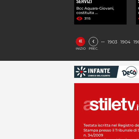
SERVIZI
Bcc Aquara-Giovani,
costituita ...
3115
«
‹
…
1903
1904
19
INIZIO
PREC.
Testata iscritta nel Registro de
Stampa presso il Tribunale di 
n. 34/2009