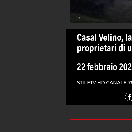
Casal Velino, l
proprietari di u
22 febbraio 20
STILETV HD CANALE 7