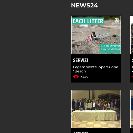
NEWS24
SERVIZI
Legambiente, operazione
"Beach ...
4660