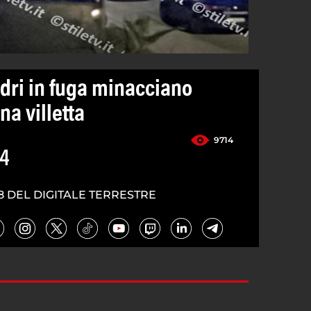
adri in fuga minacciano
na villetta
9714
24
8 DEL DIGITALE TERRESTRE