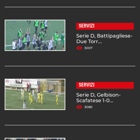
SERVIZI
Serie D, Battipagliese-
Due Torr...
3007
SERVIZI
Serie D, Gelbison-
Scafatese 1-0...
3080