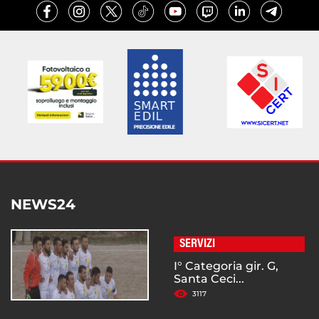
NEWS24
SERVIZI
I° Categoria gir. G,
Santa Ceci...
3117