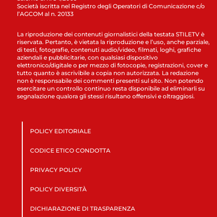
Società iscritta nel Registro degli Operatori di Comunicazione c/o
l’AGCOM al n. 20133
La riproduzione dei contenuti giornalistici della testata STILETV è
riservata. Pertanto, è vietata la riproduzione e l’uso, anche parziale,
di testi, fotografie, contenuti audio/video, filmati, loghi, grafiche
aziendali e pubblicitarie, con qualsiasi dispositivo
elettronico/digitale o per mezzo di fotocopie, registrazioni, cover e
tutto quanto è ascrivibile a copia non autorizzata. La redazione
non è responsabile dei commenti presenti sul sito. Non potendo
esercitare un controllo continuo resta disponibile ad eliminarli su
segnalazione qualora gli stessi risultano offensivi e oltraggiosi.
POLICY EDITORIALE
CODICE ETICO CONDOTTA
PRIVACY POLICY
POLICY DIVERSITÀ
DICHIARAZIONE DI TRASPARENZA