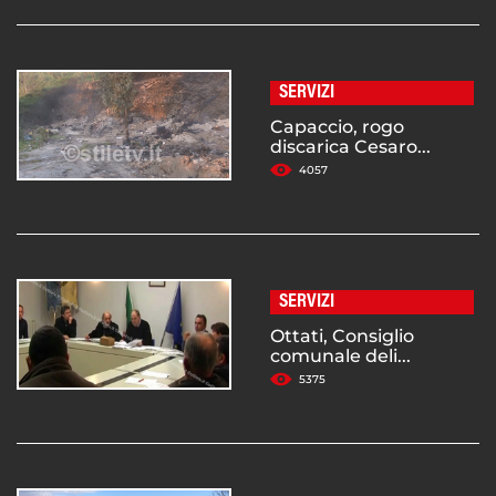
SERVIZI
Capaccio, rogo
discarica Cesaro...
4057
SERVIZI
Ottati, Consiglio
comunale deli...
5375