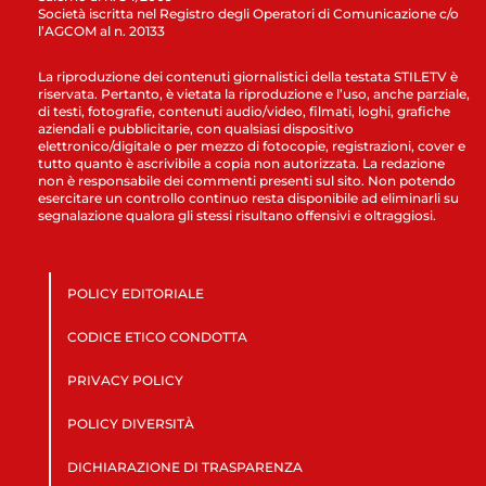
Società iscritta nel Registro degli Operatori di Comunicazione c/o
l’AGCOM al n. 20133
La riproduzione dei contenuti giornalistici della testata STILETV è
riservata. Pertanto, è vietata la riproduzione e l’uso, anche parziale,
di testi, fotografie, contenuti audio/video, filmati, loghi, grafiche
aziendali e pubblicitarie, con qualsiasi dispositivo
elettronico/digitale o per mezzo di fotocopie, registrazioni, cover e
tutto quanto è ascrivibile a copia non autorizzata. La redazione
non è responsabile dei commenti presenti sul sito. Non potendo
esercitare un controllo continuo resta disponibile ad eliminarli su
segnalazione qualora gli stessi risultano offensivi e oltraggiosi.
POLICY EDITORIALE
CODICE ETICO CONDOTTA
PRIVACY POLICY
POLICY DIVERSITÀ
DICHIARAZIONE DI TRASPARENZA