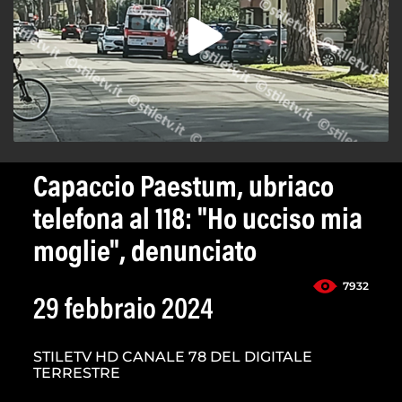
Capaccio Paestum, ubriaco
telefona al 118: "Ho ucciso mia
moglie", denunciato
7932
29 febbraio 2024
STILETV HD CANALE 78 DEL DIGITALE
TERRESTRE