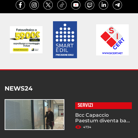
NEWS24
SERVIZI
Bcc Capaccio
Paestum diventa ba...
4734